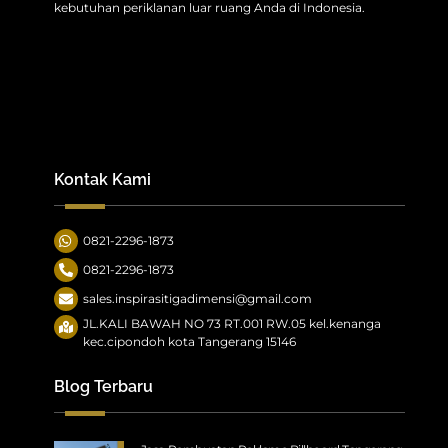
kebutuhan periklanan luar ruang Anda di Indonesia.
Kontak Kami
0821-2296-1873
0821-2296-1873
sales.inspirasitigadimensi@gmail.com
JL.KALI BAWAH NO 73 RT.001 RW.05 kel.kenanga
kec.cipondoh kota Tangerang 15146
Blog Terbaru