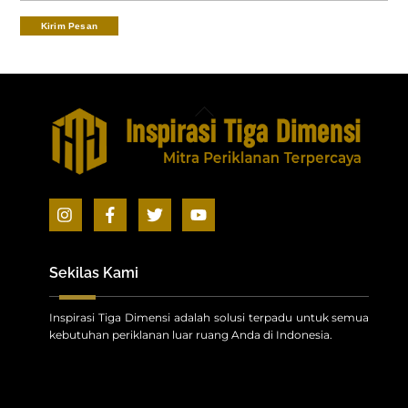
Back
To
Top
Icon
Icon
Icon
Icon
label
label
label
label
Sekilas Kami
Inspirasi Tiga Dimensi adalah solusi terpadu untuk semua
kebutuhan periklanan luar ruang Anda di Indonesia.