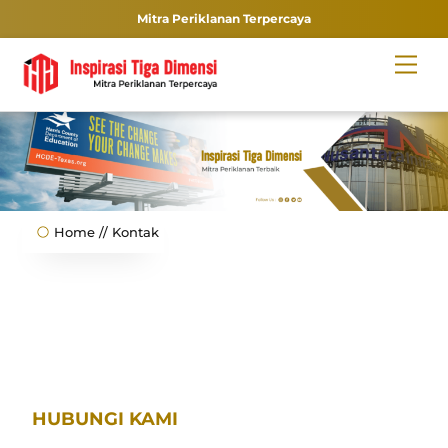
Mitra Periklanan Terpercaya
Skip
Men
to
content
Home // Kontak
HUBUNGI KAMI