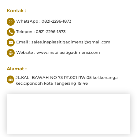
Kontak :
WhatsApp : 0821-2296-1873
Telepon : 0821-2296-1873
Email : sales.inspirasitigadimensi@gmail.com
Website : www.inspirasitigadimensi.com
Alamat :
JL.KALI BAWAH NO 73 RT.001 RW.05 kel.kenanga
kec.cipondoh kota Tangerang 15146