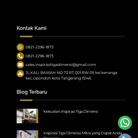
Kontak Kami
0821-2296-1873
0821-2296-1873
sales.inspirasitigadimensi@gmail.com
JL.KALI BAWAH NO 73 RT.001 RW.05 kel.kenanga
kec.cipondoh kota Tangerang 15146
Blog Terbaru
Kekuatan Inspirasi Tiga Dimensi
Inspirasi Tiga Dimensi: Mitra yang Dapat Anda