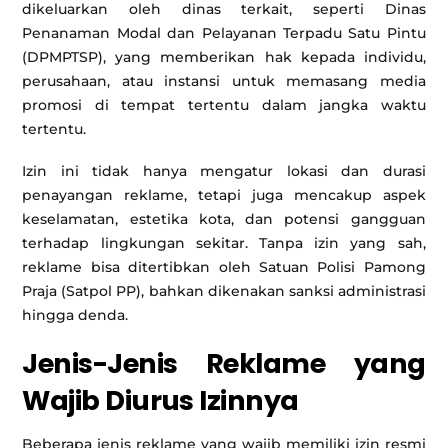
dikeluarkan oleh dinas terkait, seperti Dinas
Penanaman Modal dan Pelayanan Terpadu Satu Pintu
(DPMPTSP), yang memberikan hak kepada individu,
perusahaan, atau instansi untuk memasang media
promosi di tempat tertentu dalam jangka waktu
tertentu.
Izin ini tidak hanya mengatur lokasi dan durasi
penayangan reklame, tetapi juga mencakup aspek
keselamatan, estetika kota, dan potensi gangguan
terhadap lingkungan sekitar. Tanpa izin yang sah,
reklame bisa ditertibkan oleh Satuan Polisi Pamong
Praja (Satpol PP), bahkan dikenakan sanksi administrasi
hingga denda.
Jenis-Jenis Reklame yang
Wajib Diurus Izinnya
Beberapa jenis reklame yang wajib memiliki izin resmi