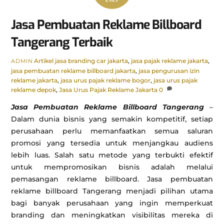
Jasa Pembuatan Reklame Billboard
Tangerang Terbaik
Artikel
jasa branding car jakarta
,
jasa pajak reklame jakarta
,
ADMIN
jasa pembuatan reklame billboard jakarta
,
jasa pengurusan izin
reklame jakarta
,
jasa urus pajak reklame bogor
,
jasa urus pajak
reklame depok
,
Jasa Urus Pajak Reklame Jakarta
0
Jasa Pembuatan Reklame Billboard Tangerang
–
Dalam dunia bisnis yang semakin kompetitif, setiap
perusahaan perlu memanfaatkan semua saluran
promosi yang tersedia untuk menjangkau audiens
lebih luas. Salah satu metode yang terbukti efektif
untuk mempromosikan bisnis adalah melalui
pemasangan reklame billboard. Jasa pembuatan
reklame billboard Tangerang menjadi pilihan utama
bagi banyak perusahaan yang ingin memperkuat
branding dan meningkatkan visibilitas mereka di