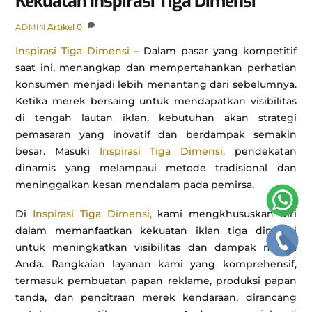
Kekuatan Inspirasi Tiga Dimensi
Artikel
0
ADMIN
Inspirasi Tiga Dimensi
– Dalam pasar yang kompetitif
saat ini, menangkap dan mempertahankan perhatian
konsumen menjadi lebih menantang dari sebelumnya.
Ketika merek bersaing untuk mendapatkan visibilitas
di tengah lautan iklan, kebutuhan akan strategi
pemasaran yang inovatif dan berdampak semakin
besar. Masuki
Inspirasi Tiga Dimensi,
pendekatan
dinamis yang melampaui metode tradisional dan
meninggalkan kesan mendalam pada pemirsa.
Di
Inspirasi Tiga Dimensi,
kami mengkhususkan diri
dalam memanfaatkan kekuatan iklan tiga dimensi
untuk meningkatkan visibilitas dan dampak merek
Anda. Rangkaian layanan kami yang komprehensif,
termasuk pembuatan papan reklame, produksi papan
tanda, dan pencitraan merek kendaraan, dirancang