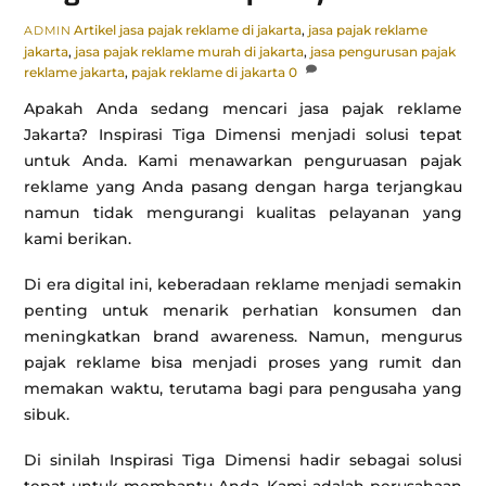
Artikel
jasa pajak reklame di jakarta
,
jasa pajak reklame
ADMIN
jakarta
,
jasa pajak reklame murah di jakarta
,
jasa pengurusan pajak
reklame jakarta
,
pajak reklame di jakarta
0
Apakah Anda sedang mencari jasa pajak reklame
Jakarta? Inspirasi Tiga Dimensi menjadi solusi tepat
untuk Anda. Kami menawarkan penguruasan pajak
reklame yang Anda pasang dengan harga terjangkau
namun tidak mengurangi kualitas pelayanan yang
kami berikan.
Di era digital ini, keberadaan reklame menjadi semakin
penting untuk menarik perhatian konsumen dan
meningkatkan brand awareness. Namun, mengurus
pajak reklame bisa menjadi proses yang rumit dan
memakan waktu, terutama bagi para pengusaha yang
sibuk.
Di sinilah Inspirasi Tiga Dimensi hadir sebagai solusi
tepat untuk membantu Anda. Kami adalah perusahaan