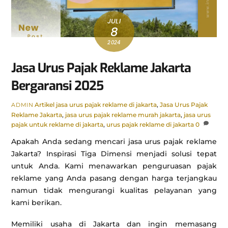
JULI
8
2024
Jasa Urus Pajak Reklame Jakarta
Bergaransi 2025
Artikel
jasa urus pajak reklame di jakarta
,
Jasa Urus Pajak
ADMIN
Reklame Jakarta
,
jasa urus pajak reklame murah jakarta
,
jasa urus
pajak untuk reklame di jakarta
,
urus pajak reklame di jakarta
0
Apakah Anda sedang mencari jasa urus pajak reklame
Jakarta? Inspirasi Tiga Dimensi menjadi solusi tepat
untuk Anda. Kami menawarkan penguruasan pajak
reklame yang Anda pasang dengan harga terjangkau
namun tidak mengurangi kualitas pelayanan yang
kami berikan.
Memiliki usaha di Jakarta dan ingin memasang