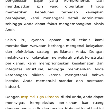
pengelolaan pajak yang komprehensif. Dari
mendapatkan izin yang diperlukan hingga
memastikan kepatuhan terhadap kewajiban
perpajakan, kami menangani detail administrasi
sehingga Anda dapat fokus mengembangkan bisnis
Anda.
Selain itu, layanan laporan studi teknis kami
memberikan wawasan berharga mengenai kelayakan
dan efektivitas strategi periklanan Anda. Dengan
melakukan uji kelayakan menyeluruh untuk konstruksi
periklanan, kami memprioritaskan keselamatan dan
integritas struktural, sehingga memberikan Anda
ketenangan pikiran karena mengetahui bahwa
instalasi Anda memenuhi standar dan peraturan
industri.
Dengan
Inspirasi Tiga Dimensi
di sisi Anda, Anda dapat
menavigasi kompleksitas periklanan luar ruang
dengan percaya diri dan mudah. Hubungi kami hari ini