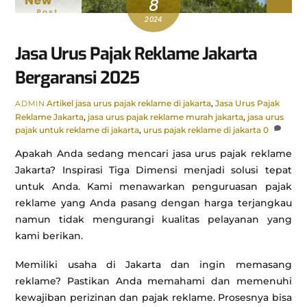
8
2024
Jasa Urus Pajak Reklame Jakarta
Bergaransi 2025
Artikel
jasa urus pajak reklame di jakarta
,
Jasa Urus Pajak
ADMIN
Reklame Jakarta
,
jasa urus pajak reklame murah jakarta
,
jasa urus
pajak untuk reklame di jakarta
,
urus pajak reklame di jakarta
0
Apakah Anda sedang mencari jasa urus pajak reklame
Jakarta? Inspirasi Tiga Dimensi menjadi solusi tepat
untuk Anda. Kami menawarkan penguruasan pajak
reklame yang Anda pasang dengan harga terjangkau
namun tidak mengurangi kualitas pelayanan yang
kami berikan.
Memiliki usaha di Jakarta dan ingin memasang
reklame? Pastikan Anda memahami dan memenuhi
kewajiban perizinan dan pajak reklame. Prosesnya bisa