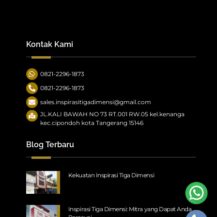
Kontak Kami
0821-2296-1873
0821-2296-1873
sales.inspirasitigadimensi@gmail.com
JL.KALI BAWAH NO 73 RT.001 RW.05 kel.kenanga
kec.cipondoh kota Tangerang 15146
Blog Terbaru
Kekuatan Inspirasi Tiga Dimensi
Inspirasi Tiga Dimensi: Mitra yang Dapat Anda