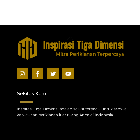
Back
To
Top
Icon
Icon
Icon
Icon
label
label
label
label
Sekilas Kami
Inspirasi Tiga Dimensi adalah solusi terpadu untuk semua
kebutuhan periklanan luar ruang Anda di Indonesia.