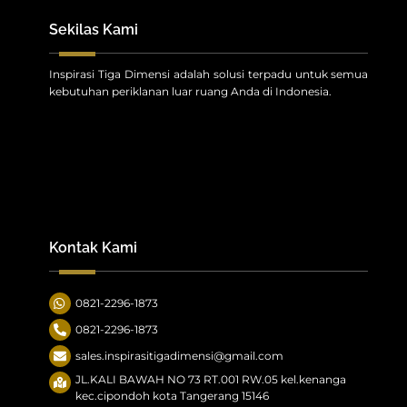
Sekilas Kami
Inspirasi Tiga Dimensi adalah solusi terpadu untuk semua
kebutuhan periklanan luar ruang Anda di Indonesia.
Kontak Kami
0821-2296-1873
0821-2296-1873
sales.inspirasitigadimensi@gmail.com
JL.KALI BAWAH NO 73 RT.001 RW.05 kel.kenanga
kec.cipondoh kota Tangerang 15146