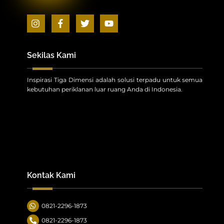
Icon
Icon
Icon
Icon
label
label
label
label
Sekilas Kami
Inspirasi Tiga Dimensi adalah solusi terpadu untuk semua
kebutuhan periklanan luar ruang Anda di Indonesia.
Kontak Kami
0821-2296-1873
0821-2296-1873