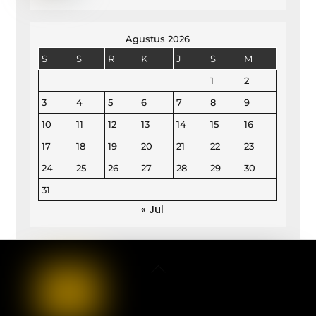
Agustus 2026
S
S
R
K
J
S
M
1
2
3
4
5
6
7
8
9
10
11
12
13
14
15
16
17
18
19
20
21
22
23
24
25
26
27
28
29
30
31
« Jul
Back
To
Top