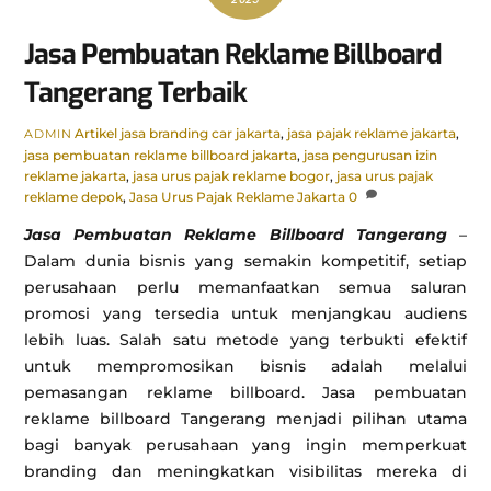
Jasa Pembuatan Reklame Billboard
Tangerang Terbaik
Artikel
jasa branding car jakarta
,
jasa pajak reklame jakarta
,
ADMIN
jasa pembuatan reklame billboard jakarta
,
jasa pengurusan izin
reklame jakarta
,
jasa urus pajak reklame bogor
,
jasa urus pajak
reklame depok
,
Jasa Urus Pajak Reklame Jakarta
0
Jasa Pembuatan Reklame Billboard Tangerang
–
Dalam dunia bisnis yang semakin kompetitif, setiap
perusahaan perlu memanfaatkan semua saluran
promosi yang tersedia untuk menjangkau audiens
lebih luas. Salah satu metode yang terbukti efektif
untuk mempromosikan bisnis adalah melalui
pemasangan reklame billboard. Jasa pembuatan
reklame billboard Tangerang menjadi pilihan utama
bagi banyak perusahaan yang ingin memperkuat
branding dan meningkatkan visibilitas mereka di