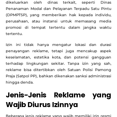
dikeluarkan oleh dinas terkait, seperti Dinas
Penanaman Modal dan Pelayanan Terpadu Satu Pintu
(DPMPTSP), yang memberikan hak kepada individu,
perusahaan, atau instansi untuk memasang media
promosi di tempat tertentu dalam jangka waktu
tertentu.
Izin ini tidak hanya mengatur lokasi dan durasi
penayangan reklame, tetapi juga mencakup aspek
keselamatan, estetika kota, dan potensi gangguan
terhadap lingkungan sekitar. Tanpa izin yang sah,
reklame bisa ditertibkan oleh Satuan Polisi Pamong
Praja (Satpol PP), bahkan dikenakan sanksi administrasi
hingga denda.
Jenis-Jenis Reklame yang
Wajib Diurus Izinnya
Beberapa jenis reklame yang wajib memiliki izin resmi